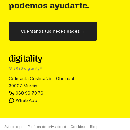
podemos ayudarte.
Cuéntanos tus necesidades →
© 2026
digitality®
C/ Infanta Cristina 2b - Oficina 4
30007 Murcia
968 96 70 76
WhatsApp
Aviso legal
Política de privacidad
Cookies
Blog